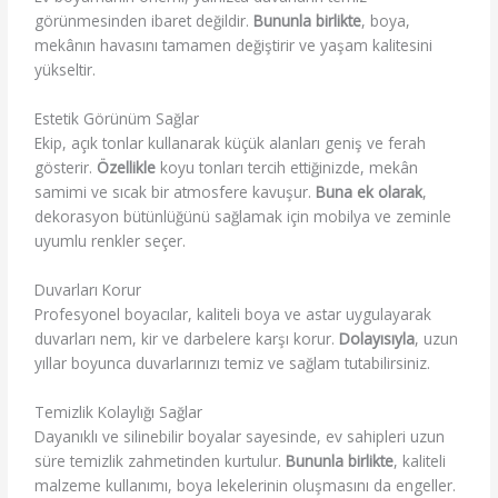
görünmesinden ibaret değildir.
Bununla birlikte
, boya,
mekânın havasını tamamen değiştirir ve yaşam kalitesini
yükseltir.
Estetik Görünüm Sağlar
Ekip, açık tonlar kullanarak küçük alanları geniş ve ferah
gösterir.
Özellikle
koyu tonları tercih ettiğinizde, mekân
samimi ve sıcak bir atmosfere kavuşur.
Buna ek olarak
,
dekorasyon bütünlüğünü sağlamak için mobilya ve zeminle
uyumlu renkler seçer.
Duvarları Korur
Profesyonel boyacılar, kaliteli boya ve astar uygulayarak
duvarları nem, kir ve darbelere karşı korur.
Dolayısıyla
, uzun
yıllar boyunca duvarlarınızı temiz ve sağlam tutabilirsiniz.
Temizlik Kolaylığı Sağlar
Dayanıklı ve silinebilir boyalar sayesinde, ev sahipleri uzun
süre temizlik zahmetinden kurtulur.
Bununla birlikte
, kaliteli
malzeme kullanımı, boya lekelerinin oluşmasını da engeller.