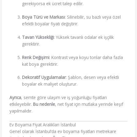
gerekiyorsa ek ücret talep edilir.
Boya Türü ve Markası
: Silinebilir, su bazlı veya özel
efektli boyalar fiyatı değiştirir.
Tavan Yüksekliği
: Yüksek tavanlı odalar ek işçilik
gerektirir.
Renk Değişimi
: Kontrast veya koyu tonlar daha fazla
kat boya gerektirir.
Dekoratif Uygulamalar
: Şablon, desen veya efektli
boyalar ek maliyet oluşturur.
Ayrıca
, semte göre ulaşım ve iş yoğunluğu fiyatları
etkileyebilir.
Bu nedenle
, net fiyat için mutlaka yerinde keşif
yapılmalıdır.
Ev Boyama Fiyat Aralıkları İstanbul
Genel olarak İstanbul’da ev boyama fiyatları metrekare