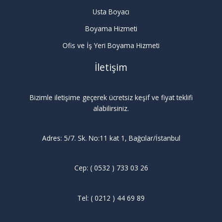
Usta Boyacı
Boyama Hizmeti
Ofis ve İş Yeri Boyama Hizmeti
İletişim
Bizimle iletişime geçerek ücretsiz keşif ve fiyat teklifi
alabilirsiniz.
Adres: 5/7. Sk. No:11 kat 1, Bağcılar/İstanbul
Cep: ( 0532 ) 733 03 26
Tel: ( 0212 ) 44 69 89