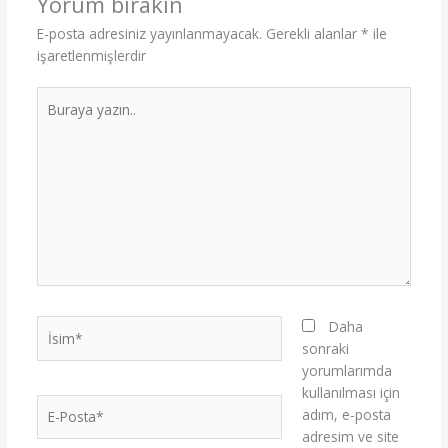
Yorum bırakın
E-posta adresiniz yayınlanmayacak.
Gerekli alanlar
*
ile
işaretlenmişlerdir
Buraya
yazın..
İsim*
Daha
sonraki
yorumlarımda
kullanılması için
E-
adım, e-posta
Posta*
adresim ve site