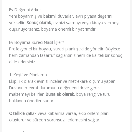
Ev Değerini Artırır
Yeni boyanmış ve bakımlı duvarlar, evin piyasa değerini
yükseltir.
Sonuç olarak
, evinizi satmayı veya kiraya vermeyi
düşünüyorsanız, boyama önemli bir yatırımdır.
Ev Boyama Süreci Nasıl İşler?
Profesyonel bir boyacı, süreci planlı şekilde yönetir. Böylece
hem zamandan tasarruf sağlarsınız hem de kaliteli bir sonuç
elde edersiniz.
1. Keşif ve Planlama
Ekip, ilk olarak evinizi inceler ve metrekare ölçümü yapar.
Duvarın mevcut durumunu değerlendirir ve gerekli
malzemeyi belirler.
Buna ek olarak
, boya rengi ve türü
hakkında öneriler sunar.
Özellikle
çatlak veya kabarma varsa, ekip önlem planı
oluşturur ve sürecin sorunsuz ilerlemesini sağlar.