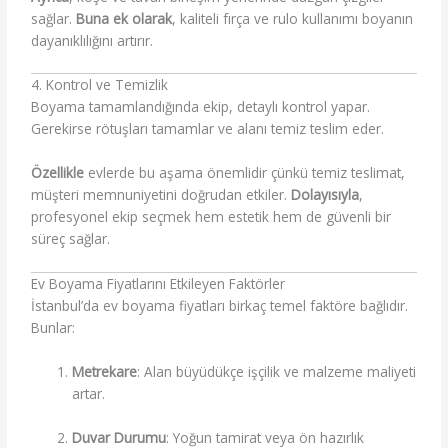
sağlar.
Buna ek olarak
, kaliteli fırça ve rulo kullanımı boyanın
dayanıklılığını artırır.
4. Kontrol ve Temizlik
Boyama tamamlandığında ekip, detaylı kontrol yapar.
Gerekirse rötuşları tamamlar ve alanı temiz teslim eder.
Özellikle
evlerde bu aşama önemlidir çünkü temiz teslimat,
müşteri memnuniyetini doğrudan etkiler.
Dolayısıyla
,
profesyonel ekip seçmek hem estetik hem de güvenli bir
süreç sağlar.
Ev Boyama Fiyatlarını Etkileyen Faktörler
İstanbul’da ev boyama fiyatları birkaç temel faktöre bağlıdır.
Bunlar:
Metrekare
: Alan büyüdükçe işçilik ve malzeme maliyeti
artar.
Duvar Durumu
: Yoğun tamirat veya ön hazırlık