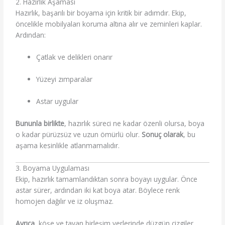
2. Hazırlık Aşaması
Hazırlık, başarılı bir boyama için kritik bir adımdır. Ekip,
öncelikle mobilyaları koruma altına alır ve zeminleri kaplar.
Ardından:
Çatlak ve delikleri onarır
Yüzeyi zımparalar
Astar uygular
Bununla birlikte
, hazırlık süreci ne kadar özenli olursa, boya
o kadar pürüzsüz ve uzun ömürlü olur.
Sonuç olarak
, bu
aşama kesinlikle atlanmamalıdır.
3. Boyama Uygulaması
Ekip, hazırlık tamamlandıktan sonra boyayı uygular. Önce
astar sürer, ardından iki kat boya atar. Böylece renk
homojen dağılır ve iz oluşmaz.
Ayrıca
, köşe ve tavan birleşim yerlerinde düzgün çizgiler