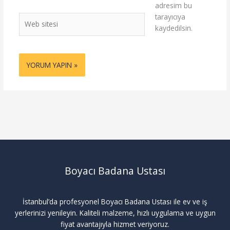
adresim bu
tarayıcıya
Web
kaydedilsin.
sitesi
Boyacı Badana Ustası
İstanbul’da profesyonel Boyacı Badana Ustası ile ev ve iş
yerlerinizi yenileyin. Kaliteli malzeme, hızlı uygulama ve uygun
fiyat avantajıyla hizmet veriyoruz.