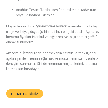
Anahtar Teslim Tadilat:
Keşiften teslimata kadar tüm
boya ve badana işlemleri.
Müşterilerimiz bize
“yakınımdaki boyacı”
aramalarında kolay
ulaşır ve ihtiyaç duyduğu hizmeti hızlı bir şekilde alır. Ayrıca
ev
boyama fiyatları İstanbul
ve diğer maliyet bilgilerimizi şeffaf
olarak sunuyoruz.
Amacımız, İstanbul’daki her mekanın estetik ve fonksiyonel
açıdan yenilenmesini sağlamak ve müşterilerimize huzurlu bir
deneyim sunmaktır. Sizi de memnun müşterilerimiz arasına
katmak için buradayız.
HIZMETLERIMIZ