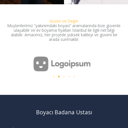
Güven ve Değer
Müşterilerimiz “yakınımdaki boyacı” aramalarında bize güvenle
ulaşabilir ve ev boyama fiyatları İstanbul ile ilgili net bilgi
alabilir. Amacımız, her projede yüksek kaliteyi ve güveni bir
arada sunmaktır.
Boyacı Badana Ustası