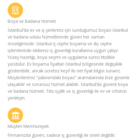
Boya ve Badana Hizmeti
İstanbul’da ev ve iş yerleriniz için sunduğumuz boyacı İstanbul
ve badana ustası hizmetlerinde güven her zaman
önceliğimizdir. İstanbul iç cephe boyama ve dış cephe
işlemlerinde ekibimiz iş güvenliği kurallarına uygun çalışır.
Yüzey hazırlığı, boya seçimi ve uygulama süreci titizlikle
yürütülür. Ev boyama fiyatları İstanbul bölgesinde değişiklik
gösterebilir, ancak ücretsiz keşif ile net fiyat bilgisi sunarız.
Müşterilerimiz “yakınımdaki boyacı” aramalarında bize güvenle
ulaşabilir ve sorunsuz hizmet alabilir. İstanbul’da güvenli boya
ve badana hizmeti. Titiz işçilik ve iş güvenliği ile ev ve ofisinizi
yenileyin.
Müşteri Memnuniyeti
Firmamızda güven, sadece iş güvenliği ile sınırlı değildir;