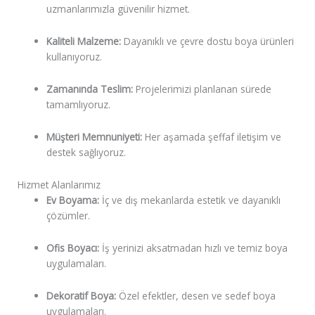
uzmanlarımızla güvenilir hizmet.
Kaliteli Malzeme:
Dayanıklı ve çevre dostu boya ürünleri
kullanıyoruz.
Zamanında Teslim:
Projelerimizi planlanan sürede
tamamlıyoruz.
Müşteri Memnuniyeti:
Her aşamada şeffaf iletişim ve
destek sağlıyoruz.
Hizmet Alanlarımız
Ev Boyama:
İç ve dış mekanlarda estetik ve dayanıklı
çözümler.
Ofis Boyacı:
İş yerinizi aksatmadan hızlı ve temiz boya
uygulamaları.
Dekoratif Boya:
Özel efektler, desen ve sedef boya
uygulamaları.