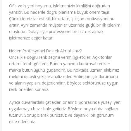
Ofis ve iş yeri boyama, işletmenizin kimliğini doğrudan
yansıtır. Bu nedenle doğru planlama büyük önem taşır.
Çünkü temiz ve estetik bir ortam, çalışan motivasyonunu
artırır. Aynı zamanda müşteriler üzerinde güçlü bir ilk izlenim
oluşturur. Dolayısıyla profesyonel bir hizmet almak
işletmenize değer katar.
Neden Profesyonel Destek Almalısınız?
Öncelikle doğru renk seçimi verimliliği etkiler. Açık tonlar
ortamı ferah gösterir. Bunun yanında kurumsal renkler
marka bütünlüğünü güçlendirir. Bu noktada uzman ekibimiz
mekânı detaylı şekilde analiz eder. Ardından ışık durumunu
ve alanın yapısını değerlendirir. Böylece sektörünüze uygun
renk önerileri sunarız.
Ayrıca duvarlardaki çatlakları onarırız. Sonrasında yüzeyi yeni
uygulamaya hazır hale getiririz. Böylece boya daha sağlam
tutunur. Sonuç olarak pürüzsüz ve dayanıklı bir görünüm
elde edersiniz.