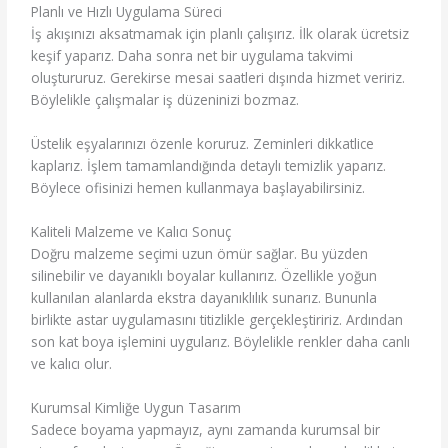
Planlı ve Hızlı Uygulama Süreci
İş akışınızı aksatmamak için planlı çalışırız. İlk olarak ücretsiz
keşif yaparız. Daha sonra net bir uygulama takvimi
oluştururuz. Gerekirse mesai saatleri dışında hizmet veririz.
Böylelikle çalışmalar iş düzeninizi bozmaz.
Üstelik eşyalarınızı özenle koruruz. Zeminleri dikkatlice
kaplarız. İşlem tamamlandığında detaylı temizlik yaparız.
Böylece ofisinizi hemen kullanmaya başlayabilirsiniz.
Kaliteli Malzeme ve Kalıcı Sonuç
Doğru malzeme seçimi uzun ömür sağlar. Bu yüzden
silinebilir ve dayanıklı boyalar kullanırız. Özellikle yoğun
kullanılan alanlarda ekstra dayanıklılık sunarız. Bununla
birlikte astar uygulamasını titizlikle gerçekleştiririz. Ardından
son kat boya işlemini uygularız. Böylelikle renkler daha canlı
ve kalıcı olur.
Kurumsal Kimliğe Uygun Tasarım
Sadece boyama yapmayız, aynı zamanda kurumsal bir