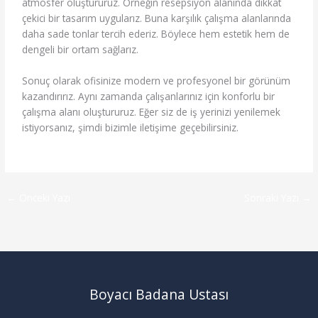
atmosfer oluştururuz. Örneğin resepsiyon alanında dikkat
çekici bir tasarım uygularız. Buna karşılık çalışma alanlarında
daha sade tonlar tercih ederiz. Böylece hem estetik hem de
dengeli bir ortam sağlarız.
Sonuç olarak ofisinize modern ve profesyonel bir görünüm
kazandırırız. Aynı zamanda çalışanlarınız için konforlu bir
çalışma alanı oluştururuz. Eğer siz de iş yerinizi yenilemek
istiyorsanız, şimdi bizimle iletişime geçebilirsiniz.
←
Önceki Yazı
Sonraki Yazı
→
Boyacı Badana Ustası