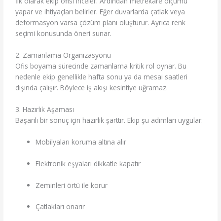
İlk olarak ekip ofisi inceler. Ardından metrekare ölçümü
yapar ve ihtiyaçları belirler. Eğer duvarlarda çatlak veya
deformasyon varsa çözüm planı oluşturur. Ayrıca renk
seçimi konusunda öneri sunar.
2. Zamanlama Organizasyonu
Ofis boyama sürecinde zamanlama kritik rol oynar. Bu
nedenle ekip genellikle hafta sonu ya da mesai saatleri
dışında çalışır. Böylece iş akışı kesintiye uğramaz.
3. Hazırlık Aşaması
Başarılı bir sonuç için hazırlık şarttır. Ekip şu adımları uygular:
Mobilyaları koruma altına alır
Elektronik eşyaları dikkatle kapatır
Zeminleri örtü ile korur
Çatlakları onarır