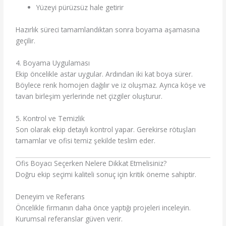
Yüzeyi pürüzsüz hale getirir
Hazırlık süreci tamamlandıktan sonra boyama aşamasına
geçilir.
4. Boyama Uygulaması
Ekip öncelikle astar uygular. Ardından iki kat boya sürer.
Böylece renk homojen dağılır ve iz oluşmaz. Ayrıca köşe ve
tavan birleşim yerlerinde net çizgiler oluşturur.
5. Kontrol ve Temizlik
Son olarak ekip detaylı kontrol yapar. Gerekirse rötuşları
tamamlar ve ofisi temiz şekilde teslim eder.
Ofis Boyacı Seçerken Nelere Dikkat Etmelisiniz?
Doğru ekip seçimi kaliteli sonuç için kritik öneme sahiptir.
Deneyim ve Referans
Öncelikle firmanın daha önce yaptığı projeleri inceleyin.
Kurumsal referanslar güven verir.