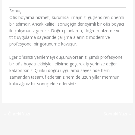
Sonuç
Ofis boyama hizmeti, kurumsal imajınızı güçlendiren önemli
bir adımdır. Ancak kaliteli sonuç için deneyimli bir ofis boyacı
ile çalışmanız gerekir. Doğru planlama, doğru malzeme ve
titiz uygulama sayesinde çalışma alanınız modern ve
profesyonel bir görünüme kavuşur.
Eğer ofisinizi yenilemeyi düşünüyorsanız, şimdi profesyonel
bir ofis boyacı ekibiyle iletişime geçerek iş yerinize değer
katabilirsiniz. Çünkü doğru uygulama sayesinde hem
zamandan tasarruf edersiniz hem de uzun yıllar memnun
kalacağınız bir sonuç elde edersiniz.
←
Önceki Yazı
Sonraki Yazı
→