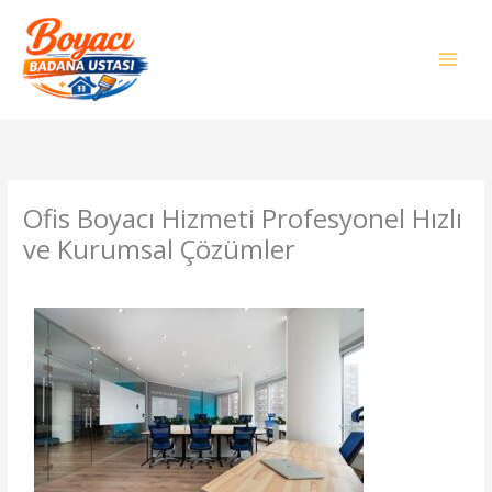
İçeriğe
atla
Ofis Boyacı Hizmeti Profesyonel Hızlı
ve Kurumsal Çözümler
/
Genel
/ Yazan
admin