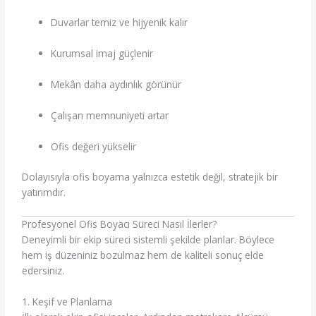
Duvarlar temiz ve hijyenik kalır
Kurumsal imaj güçlenir
Mekân daha aydınlık görünür
Çalışan memnuniyeti artar
Ofis değeri yükselir
Dolayısıyla ofis boyama yalnızca estetik değil, stratejik bir
yatırımdır.
Profesyonel Ofis Boyacı Süreci Nasıl İlerler?
Deneyimli bir ekip süreci sistemli şekilde planlar. Böylece
hem iş düzeniniz bozulmaz hem de kaliteli sonuç elde
edersiniz.
1. Keşif ve Planlama