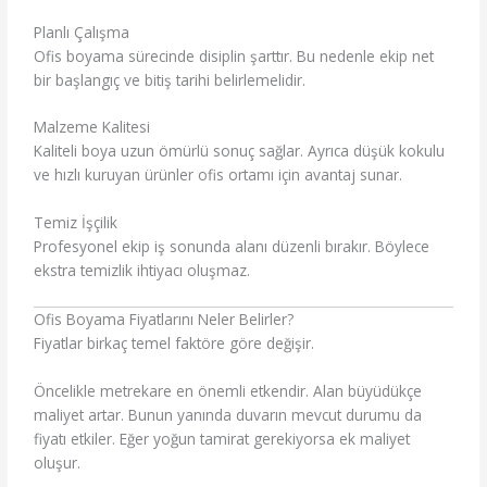
Planlı Çalışma
Ofis boyama sürecinde disiplin şarttır. Bu nedenle ekip net
bir başlangıç ve bitiş tarihi belirlemelidir.
Malzeme Kalitesi
Kaliteli boya uzun ömürlü sonuç sağlar. Ayrıca düşük kokulu
ve hızlı kuruyan ürünler ofis ortamı için avantaj sunar.
Temiz İşçilik
Profesyonel ekip iş sonunda alanı düzenli bırakır. Böylece
ekstra temizlik ihtiyacı oluşmaz.
Ofis Boyama Fiyatlarını Neler Belirler?
Fiyatlar birkaç temel faktöre göre değişir.
Öncelikle metrekare en önemli etkendir. Alan büyüdükçe
maliyet artar. Bunun yanında duvarın mevcut durumu da
fiyatı etkiler. Eğer yoğun tamirat gerekiyorsa ek maliyet
oluşur.