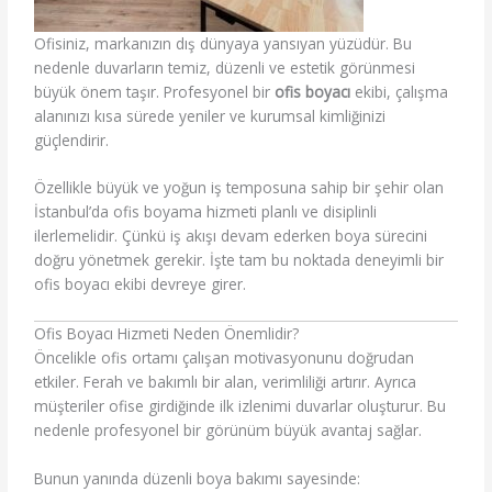
Ofisiniz, markanızın dış dünyaya yansıyan yüzüdür. Bu
nedenle duvarların temiz, düzenli ve estetik görünmesi
büyük önem taşır. Profesyonel bir
ofis boyacı
ekibi, çalışma
alanınızı kısa sürede yeniler ve kurumsal kimliğinizi
güçlendirir.
Özellikle büyük ve yoğun iş temposuna sahip bir şehir olan
İstanbul
’da ofis boyama hizmeti planlı ve disiplinli
ilerlemelidir. Çünkü iş akışı devam ederken boya sürecini
doğru yönetmek gerekir. İşte tam bu noktada deneyimli bir
ofis boyacı ekibi devreye girer.
Ofis Boyacı Hizmeti Neden Önemlidir?
Öncelikle ofis ortamı çalışan motivasyonunu doğrudan
etkiler. Ferah ve bakımlı bir alan, verimliliği artırır. Ayrıca
müşteriler ofise girdiğinde ilk izlenimi duvarlar oluşturur. Bu
nedenle profesyonel bir görünüm büyük avantaj sağlar.
Bunun yanında düzenli boya bakımı sayesinde: