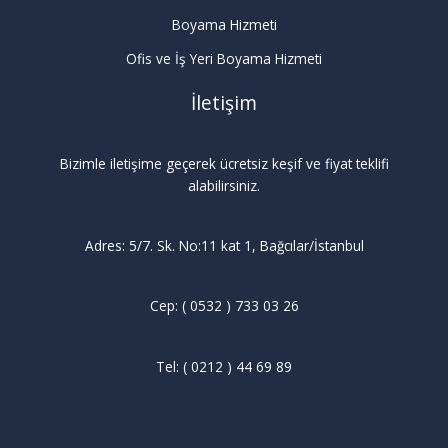
Boyama Hizmeti
Ofis ve İş Yeri Boyama Hizmeti
İletişim
Bizimle iletişime geçerek ücretsiz keşif ve fiyat teklifi
alabilirsiniz.
Adres: 5/7. Sk. No:11 kat 1, Bağcılar/İstanbul
Cep: ( 0532 ) 733 03 26
Tel: ( 0212 ) 44 69 89