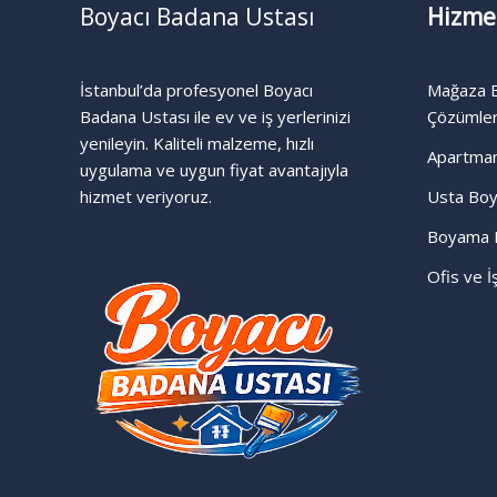
Boyacı Badana Ustası
Hizme
İstanbul’da profesyonel Boyacı
Mağaza B
Badana Ustası ile ev ve iş yerlerinizi
Çözümle
yenileyin. Kaliteli malzeme, hızlı
Apartma
uygulama ve uygun fiyat avantajıyla
hizmet veriyoruz.
Usta Boy
Boyama 
Ofis ve 