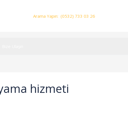
Arama Yapın: (0532) 733 03 26
Bize Ulaşın
oyama hizmeti