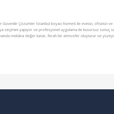
üvenilir Çözümler İstanbul boyacı hizmeti ile evinizi, ofisinizi ve i
 boya seçimini yapıyor ve profesyonel uygulama ile kusursuz sonuç su
amanda mekâna değer katar, ferah bir atmosfer oluşturur ve yüzeyi