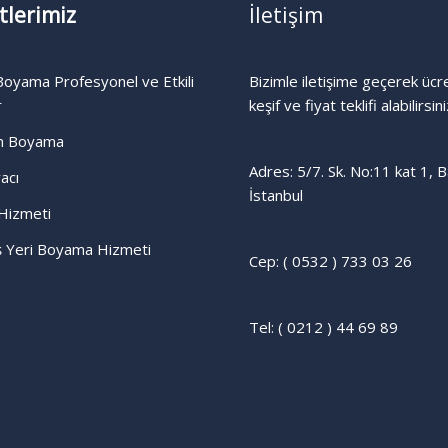
tlerimiz
İletişim
oyama Profesyonel ve Etkili
Bizimle iletişime geçerek ücr
r
keşif ve fiyat teklifi alabilirsini
n Boyama
Adres: 5/7. Sk. No:11 kat 1, B
acı
İstanbul
Hizmeti
İş Yeri Boyama Hizmeti
Cep: ( 0532 ) 733 03 26
Tel: ( 0212 ) 44 69 89