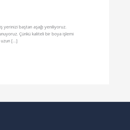
ş yerinizi baştan aşağı yeniliyoruz.
nuyoruz. Çünkü kaliteli bir boya işlemi
 uzun […]