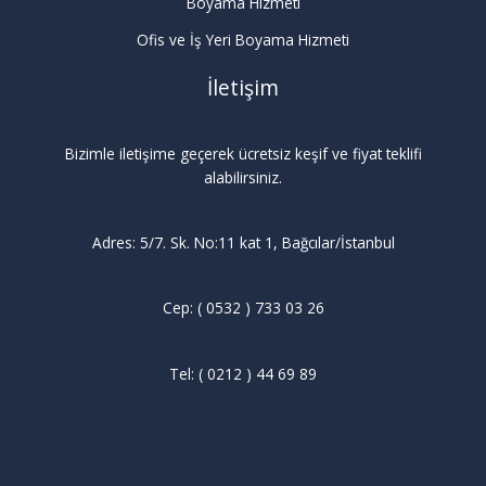
Boyama Hizmeti
Ofis ve İş Yeri Boyama Hizmeti
İletişim
Bizimle iletişime geçerek ücretsiz keşif ve fiyat teklifi
alabilirsiniz.
Adres: 5/7. Sk. No:11 kat 1, Bağcılar/İstanbul
Cep: ( 0532 ) 733 03 26
Tel: ( 0212 ) 44 69 89