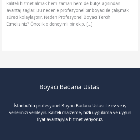
kaliteli hizmet almak hem zaman hem de bütçe açısından
avantaj sağlar. Bu nedenle profesyonel bir boyacı ile çalışmak
süreci kolaylaştırır. Neden Profesyonel Boyacı Tercih
Etmelisiniz? Öncelikle deneyimli bir ekip, […]
Read More »
Boyacı Badana Ustası
İstanbul’da profesyonel Boyacı Badana Ustası ile ev ve iş
yerlerinizi yenileyin. Kaliteli malzeme, hızlı uygulama ve uygun
fiyat avantajıyla hizmet veriyoruz.