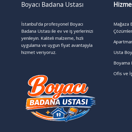
Boyacı Badana Ustası
Hizme
İstanbul’da profesyonel Boyacı
Mağaza B
Badana Ustası ile ev ve iş yerlerinizi
Çözümle
yenileyin. Kaliteli malzeme, hızlı
Apartma
uygulama ve uygun fiyat avantajıyla
hizmet veriyoruz.
Usta Boy
Boyama 
Ofis ve 