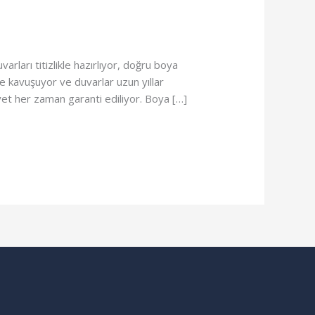
varları titizlikle hazırlıyor, doğru boya
 kavuşuyor ve duvarlar uzun yıllar
yet her zaman garanti ediliyor. Boya […]