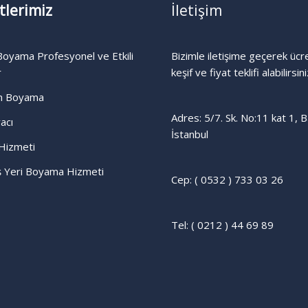
tlerimiz
İletişim
oyama Profesyonel ve Etkili
Bizimle iletişime geçerek ücr
r
keşif ve fiyat teklifi alabilirsini
n Boyama
Adres: 5/7. Sk. No:11 kat 1, B
acı
İstanbul
Hizmeti
İş Yeri Boyama Hizmeti
Cep: ( 0532 ) 733 03 26
Tel: ( 0212 ) 44 69 89