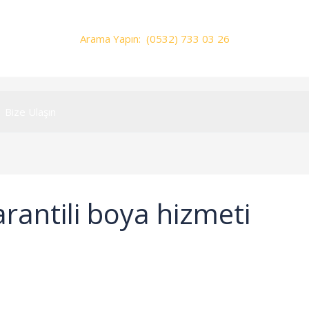
Arama Yapın: (0532) 733 03 26
Bize Ulaşın
arantili boya hizmeti