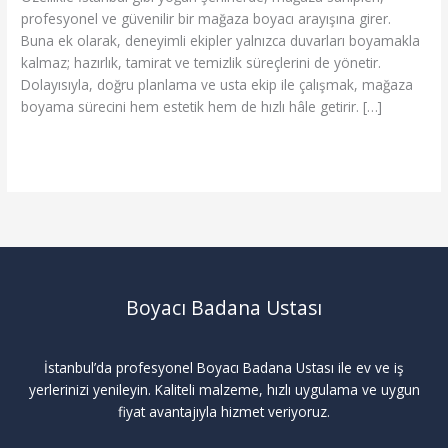
profesyonel ve güvenilir bir mağaza boyacı arayışına girer.
Buna ek olarak, deneyimli ekipler yalnızca duvarları boyamakla
kalmaz; hazırlık, tamirat ve temizlik süreçlerini de yönetir.
Dolayısıyla, doğru planlama ve usta ekip ile çalışmak, mağaza
boyama sürecini hem estetik hem de hızlı hâle getirir. […]
Read More »
Boyacı Badana Ustası
İstanbul’da profesyonel Boyacı Badana Ustası ile ev ve iş
yerlerinizi yenileyin. Kaliteli malzeme, hızlı uygulama ve uygun
fiyat avantajıyla hizmet veriyoruz.