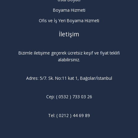
Boyama Hizmeti
Ofis ve İş Yeri Boyama Hizmeti
İletişim
Bizimle iletişime geçerek ücretsiz keşif ve fiyat teklifi
alabilirsiniz.
Adres: 5/7. Sk. No:11 kat 1, Bağcılar/İstanbul
Cep: ( 0532 ) 733 03 26
Tel: ( 0212 ) 44 69 89