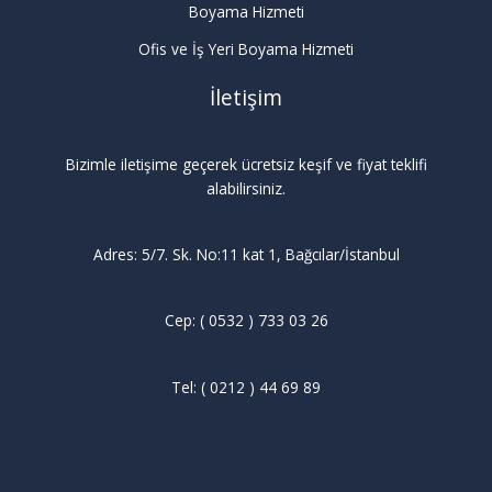
Boyama Hizmeti
Ofis ve İş Yeri Boyama Hizmeti
İletişim
Bizimle iletişime geçerek ücretsiz keşif ve fiyat teklifi
alabilirsiniz.
Adres: 5/7. Sk. No:11 kat 1, Bağcılar/İstanbul
Cep: ( 0532 ) 733 03 26
Tel: ( 0212 ) 44 69 89