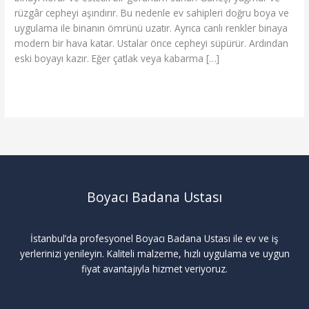
Koruyun
rüzgâr cepheyi aşındırır. Bu nedenle ev sahipleri doğru boya ve
uygulama ile binanın ömrünü uzatır. Ayrıca canlı renkler binaya
modern bir hava katar. Ustalar önce cepheyi süpürür. Ardından
eski boyayı kazır. Eğer çatlak veya kabarma […]
Read More »
Boyacı Badana Ustası
İstanbul’da profesyonel Boyacı Badana Ustası ile ev ve iş
yerlerinizi yenileyin. Kaliteli malzeme, hızlı uygulama ve uygun
fiyat avantajıyla hizmet veriyoruz.