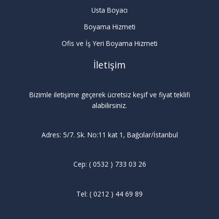
Usta Boyacı
Boyama Hizmeti
Ofis ve İş Yeri Boyama Hizmeti
İletişim
Bizimle iletişime geçerek ücretsiz keşif ve fiyat teklifi
alabilirsiniz.
Adres: 5/7. Sk. No:11 kat 1, Bağcılar/İstanbul
Cep: ( 0532 ) 733 03 26
Tel: ( 0212 ) 44 69 89