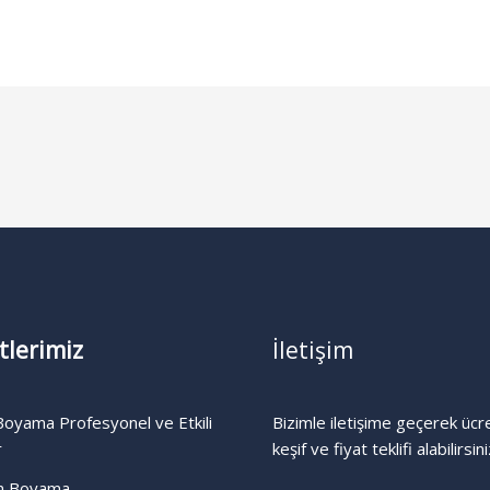
tlerimiz
İletişim
oyama Profesyonel ve Etkili
Bizimle iletişime geçerek ücr
r
keşif ve fiyat teklifi alabilirsini
n Boyama