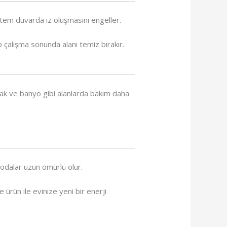
ntem duvarda iz oluşmasını engeller.
p çalışma sonunda alanı temiz bırakır.
tfak ve banyo gibi alanlarda bakım daha
odalar uzun ömürlü olur.
 ürün ile evinize yeni bir enerji