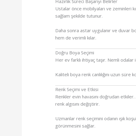
Hazırlık Süreci Başarıyı Belirler
Ustalar önce mobilyaları ve zeminleri k
sağlam şekilde tutunur.
Daha sonra astar uygulanır ve duvar boy
hem de verimli kılar.
Doğru Boya Seçimi
Her ev farklı ihtiyaç taşır. Nemli odalar
Kaliteli boya renk canlılığını uzun süre
Renk Seçimi ve Etkisi
Renkler evin havasını doğrudan etkiler. A
renk algısını değiştirir.
Uzmanlar renk seçimini odanın ışık koşu
görünmesini sağlar.