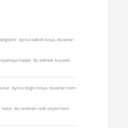
iştirir. Ayrıca kaliteli boya, duvarları
e boyamaya başlar. Bu adımlar boyanın
 sunar. Ayrıca doğru boya, duvarları nem
ter katar. Bu nedenle renk seçimi hem