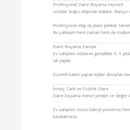
Profesyonel Daire Boyama Hizmeti
Ustalar doğru ekipman kullanır. Ruloyu 
Profesyonel ekip işi planlı şekilde tama
Bu yaklaşım hem zaman hem de maliyet 
Daire Boyama Zamanı
Ev sahipleri odalarını genellikle 3–5 yı
sık yapılır.
Düzenli bakım yapan kişiler duvarları 
Sonuç: Canlı ve Estetik Daire
Daire boyama evinizi yeniler ve değer 
Ev sahipleri süreci bilinçli yönetirse he
katabilirsiniz.