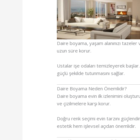
Daire boyama, yaşam alanınızı tazeler ve
uzun süre korur.
Ustalar işe odaları temizleyerek başlar
güçlü şekilde tutunmasını sağlar.
Daire Boyama Neden Önemlidir?
Daire boyama evin ilk izlenimini oluştu
ve çizilmelere karşı korur.
Doğru renk seçimi evin tarzını güçlendi
estetik hem işlevsel açıdan önemlidir.