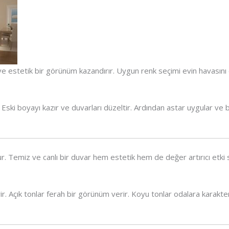
 estetik bir görünüm kazandırır. Uygun renk seçimi evin havasını değ
. Eski boyayı kazır ve duvarları düzeltir. Ardından astar uygular v
rur. Temiz ve canlı bir duvar hem estetik hem de değer artırıcı etki
rir. Açık tonlar ferah bir görünüm verir. Koyu tonlar odalara karak