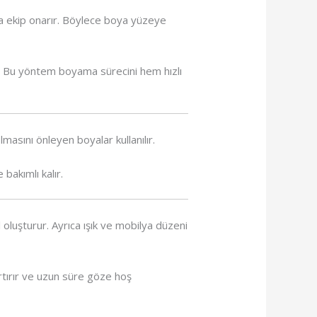
rsa ekip onarır. Böylece boya yüzeye
ar. Bu yöntem boyama sürecini hem hızlı
lmasını önleyen boyalar kullanılır.
bakımlı kalır.
l oluşturur. Ayrıca ışık ve mobilya düzeni
rtırır ve uzun süre göze hoş