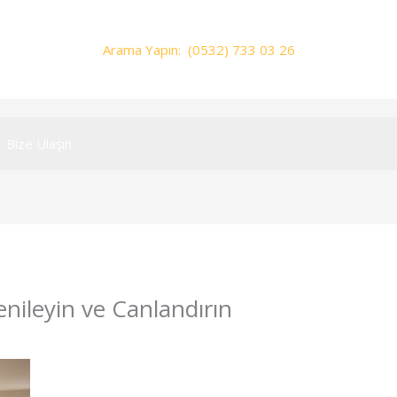
Arama Yapın: (0532) 733 03 26
Bize Ulaşın
nileyin ve Canlandırın