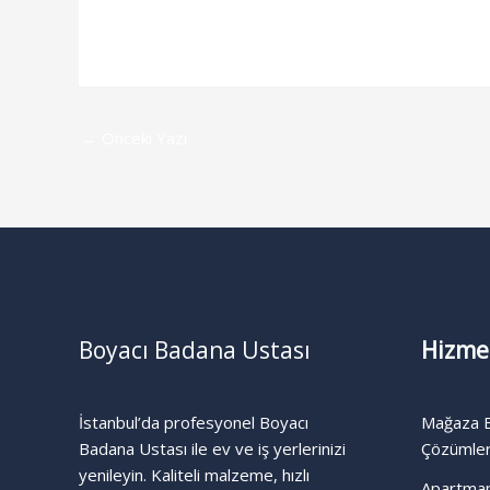
←
Önceki Yazı
Boyacı Badana Ustası
Hizme
İstanbul’da profesyonel Boyacı
Mağaza B
Badana Ustası ile ev ve iş yerlerinizi
Çözümle
yenileyin. Kaliteli malzeme, hızlı
Apartma